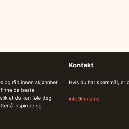
Kontakt
ps og råd innen skjønnhet
Hvis du har spørsmål, er 
 finne de beste
lik at du kan føle deg
info@furia.no
ter å inspirere og