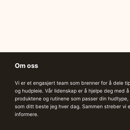
Om oss
Vi er et engasjert team som brenner for å dele ti
og hudpleie. Vår lidenskap er å hjelpe deg med å
produktene og rutinene som passer din hudtype, s
som ditt beste jeg hver dag. Sammen streber vi et
informere.