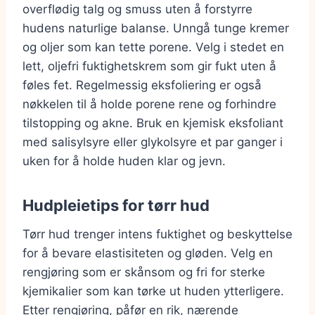
overflødig talg og smuss uten å forstyrre
hudens naturlige balanse. Unngå tunge kremer
og oljer som kan tette porene. Velg i stedet en
lett, oljefri fuktighetskrem som gir fukt uten å
føles fet. Regelmessig eksfoliering er også
nøkkelen til å holde porene rene og forhindre
tilstopping og akne. Bruk en kjemisk eksfoliant
med salisylsyre eller glykolsyre et par ganger i
uken for å holde huden klar og jevn.
Hudpleietips for tørr hud
Tørr hud trenger intens fuktighet og beskyttelse
for å bevare elastisiteten og gløden. Velg en
rengjøring som er skånsom og fri for sterke
kjemikalier som kan tørke ut huden ytterligere.
Etter rengjøring, påfør en rik, nærende