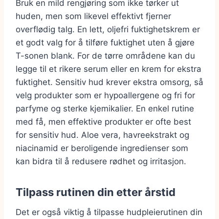
Bruk en mild rengjøring som ikke tørker ut
huden, men som likevel effektivt fjerner
overflødig talg. En lett, oljefri fuktighetskrem er
et godt valg for å tilføre fuktighet uten å gjøre
T-sonen blank. For de tørre områdene kan du
legge til et rikere serum eller en krem for ekstra
fuktighet. Sensitiv hud krever ekstra omsorg, så
velg produkter som er hypoallergene og fri for
parfyme og sterke kjemikalier. En enkel rutine
med få, men effektive produkter er ofte best
for sensitiv hud. Aloe vera, havreekstrakt og
niacinamid er beroligende ingredienser som
kan bidra til å redusere rødhet og irritasjon.
Tilpass rutinen din etter årstid
Det er også viktig å tilpasse hudpleierutinen din