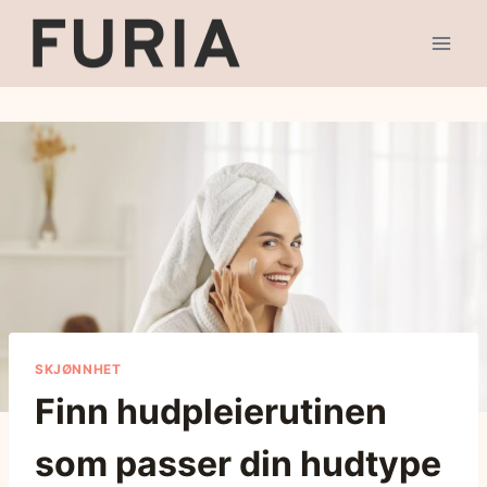
SKJØNNHET
Finn hudpleierutinen
som passer din hudtype