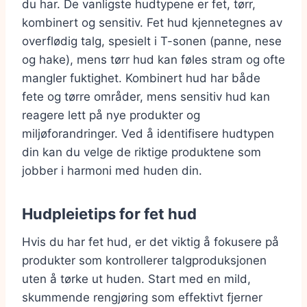
du har. De vanligste hudtypene er fet, tørr,
kombinert og sensitiv. Fet hud kjennetegnes av
overflødig talg, spesielt i T-sonen (panne, nese
og hake), mens tørr hud kan føles stram og ofte
mangler fuktighet. Kombinert hud har både
fete og tørre områder, mens sensitiv hud kan
reagere lett på nye produkter og
miljøforandringer. Ved å identifisere hudtypen
din kan du velge de riktige produktene som
jobber i harmoni med huden din.
Hudpleietips for fet hud
Hvis du har fet hud, er det viktig å fokusere på
produkter som kontrollerer talgproduksjonen
uten å tørke ut huden. Start med en mild,
skummende rengjøring som effektivt fjerner